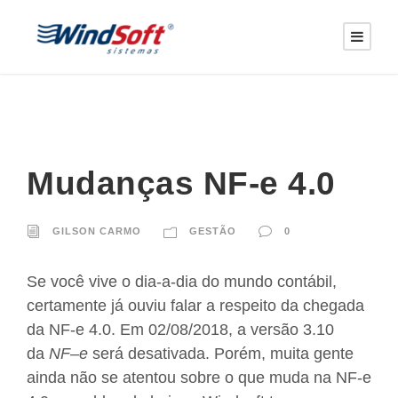
Mudanças NF-e 4.0
GILSON CARMO
GESTÃO
0
Se você vive o dia-a-dia do mundo contábil,
certamente já ouviu falar a respeito da chegada
da NF-e 4.0. Em 02/08/2018, a versão 3.10
da
NF
–
e
será desativada. Porém, muita gente
ainda não se atentou sobre o que muda na NF-e