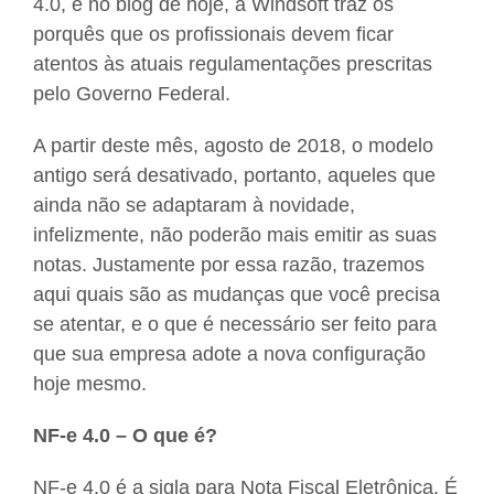
4.0, e no blog de hoje, a Windsoft traz os
porquês que os profissionais devem ficar
atentos às atuais regulamentações prescritas
pelo Governo Federal.
A partir deste mês, agosto de 2018, o modelo
antigo será desativado, portanto, aqueles que
ainda não se adaptaram à novidade,
infelizmente, não poderão mais emitir as suas
notas. Justamente por essa razão, trazemos
aqui quais são as mudanças que você precisa
se atentar, e o que é necessário ser feito para
que sua empresa adote a nova configuração
hoje mesmo.
NF-e 4.0 – O que é?
NF-e 4.0 é a sigla para Nota Fiscal Eletrônica. É