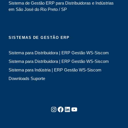
Sistema de Gestão ERP para Distribuidoras e Indústrias
v
em São José do Rio Preto / SP
e
:
SISTEMAS DE GESTÃO ERP
Sistema para Distribuidora | ERP Gestão WS-Siscom
Sistema para Distribuidora | ERP Gestão WS-Siscom
Sistema para Indústria | ERP Gestão WS-Siscom
Downloads Suporte
Instagram
Facebook
LinkedIn
Youtube