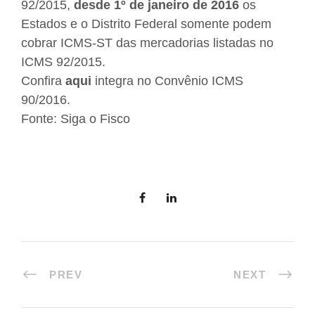
92/2015,
desde 1º de janeiro de 2016
os
Estados e o Distrito Federal somente podem
cobrar ICMS-ST das mercadorias listadas no
ICMS 92/2015.
Confira
aqui
integra no Convênio ICMS
90/2016.
Fonte:
Siga o Fisco
PREV
NEXT