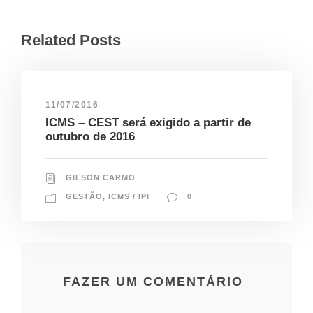
Related Posts
11/07/2016
ICMS – CEST será exigido a partir de
outubro de 2016
GILSON CARMO
GESTÃO
,
ICMS / IPI
0
FAZER UM COMENTÁRIO