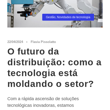
Gestão
,
Novidades de tecnologia
22/04/2024
•
Flavia Pissolatto
O futuro da
distribuição: como a
tecnologia está
moldando o setor?
Com a rápida ascensão de soluções
tecnológicas inovadoras, estamos