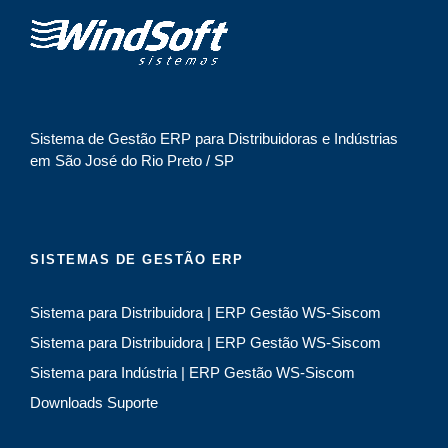
r
n
a
t
i
Sistema de Gestão ERP para Distribuidoras e Indústrias
v
em São José do Rio Preto / SP
e
:
SISTEMAS DE GESTÃO ERP
Sistema para Distribuidora | ERP Gestão WS-Siscom
Sistema para Distribuidora | ERP Gestão WS-Siscom
Sistema para Indústria | ERP Gestão WS-Siscom
Downloads Suporte