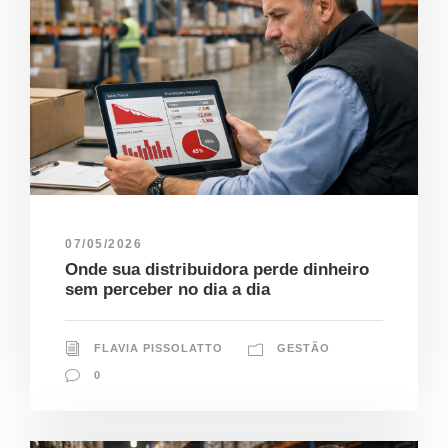
07/05/2026
Onde sua distribuidora perde dinheiro
sem perceber no dia a dia
FLAVIA PISSOLATTO
GESTÃO
0