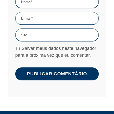
Salvar meus dados neste navegador
para a próxima vez que eu comentar.
A
l
t
e